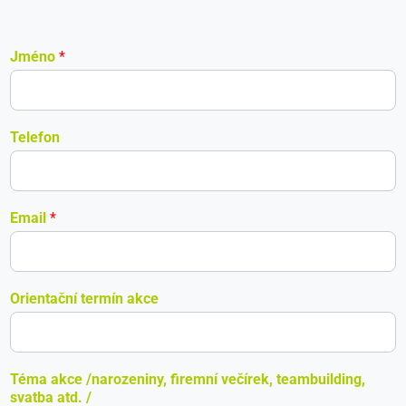
Jméno
*
Telefon
Email
*
Orientační termín akce
Téma akce /narozeniny, firemní večírek, teambuilding,
svatba atd. /