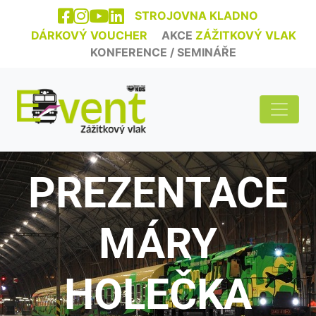
STROJOVNA KLADNO
DÁRKOVÝ VOUCHER
AKCE
ZÁŽITKOVÝ VLAK
KONFERENCE / SEMINÁŘE
PREZENTACE
MÁRY
HOLEČKA