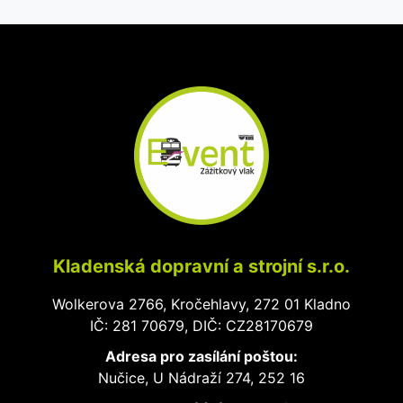
Kladenská dopravní a strojní s.r.o.
Wolkerova 2766, Kročehlavy, 272 01 Kladno
IČ: 281 70679, DIČ: CZ28170679
Adresa pro zasílání poštou:
Nučice, U Nádraží 274, 252 16