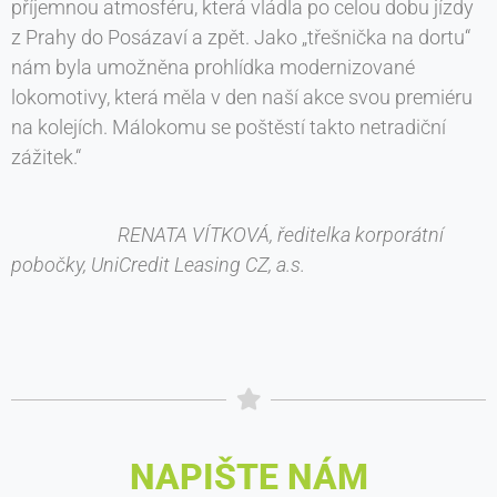
příjemnou atmosféru, která vládla po celou dobu jízdy
z Prahy do Posázaví a zpět. Jako „třešnička na dortu“
nám byla umožněna prohlídka modernizované
lokomotivy, která měla v den naší akce svou premiéru
na kolejích. Málokomu se poštěstí takto netradiční
zážitek.“
RENATA VÍTKOVÁ, ředitelka korporátní
pobočky, UniCredit Leasing CZ, a.s.
NAPIŠTE NÁM