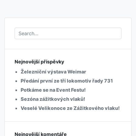
Nejnovější příspěvky
Železniční výstava Weimar
Předání první ze tří lokomotiv řady 731
Potkáme se na Event Festu!
Sezóna zážitkových vlaků!
Veselé Velikonoce ze Zážitkového vlaku!
Nejnovější komentáře