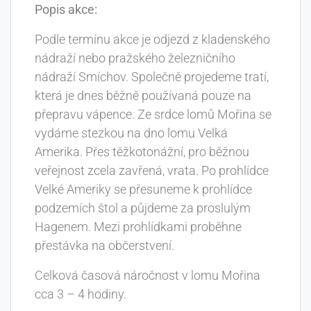
Popis akce:
Podle termínu akce je odjezd z kladenského
nádraží nebo pražského železničního
nádraží Smíchov. Společně projedeme tratí,
která je dnes běžně používaná pouze na
přepravu vápence. Ze srdce lomů Mořina se
vydáme stezkou na dno lomu Velká
Amerika. Přes těžkotonážní, pro běžnou
veřejnost zcela zavřená, vrata. Po prohlídce
Velké Ameriky se přesuneme k prohlídce
podzemích štol a půjdeme za proslulým
Hagenem. Mezi prohlídkami proběhne
přestávka na občerstvení.
Celková časová náročnost v lomu Mořina
cca 3 – 4 hodiny.