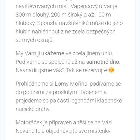
navštěvovaných míst. Vápencový útvar je
800 m dlouhý, 200 m široký a až 100 m
hluboký. Spousta návštěvníků může do jeho
hlubin nahlédnout z ne zcela bezpečných
strmých okrajů.
My Vám ji
ukážeme
ve zcela jiném úhlu.
Podíváme se společně až na
samotné dno
.
Navnadili jsme vás? Tak se rezervujte
Prohlédneme si Lomy Mořina, podíváme se
do podzemí za proslulým Hagenem a
projedeme se po části legendární kladensko-
nučické dráhy.
Motoráček je připraven a těší se na Vás!
Neváhejte a objednávejte své místenky.