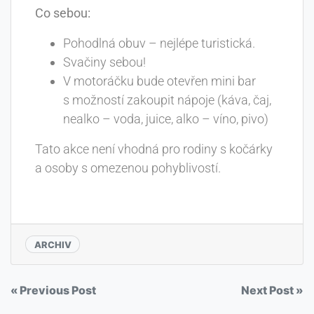
Co sebou:
Pohodlná obuv – nejlépe turistická.
Svačiny sebou!
V motoráčku bude otevřen mini bar
s možností zakoupit nápoje (káva, čaj,
nealko – voda, juice, alko – víno, pivo)
Tato akce není vhodná pro rodiny s kočárky
a osoby s omezenou pohyblivostí.
ARCHIV
« Previous Post
Next Post »