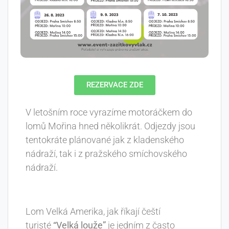
REZERVACE ZDE
V letošním roce vyrazíme motoráčkem do
lomů Mořina hned několikrát. Odjezdy jsou
tentokráte plánované jak z kladenského
nádraží, tak i z pražského smíchovského
nádraží.
Lom Velká Amerika, jak říkají čeští
turisté
“Velká louže”
je jedním z často