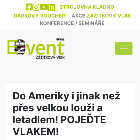
STROJOVNA KLADNO
DÁRKOVÝ VOUCHER
AKCE
ZÁŽITKOVÝ VLAK
KONFERENCE / SEMINÁŘE
Do Ameriky i jinak než
přes velkou louži a
letadlem! POJEĎTE
VLAKEM!